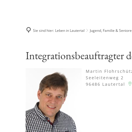
Sie sind hier:
Leben in Lautertal
Jugend, Familie & Senior
Integration
Integrationsbeauftragter 
und
Martin Flohrschüt
Seeleitenweg 2
Flüchtlinge
96486
Lautertal