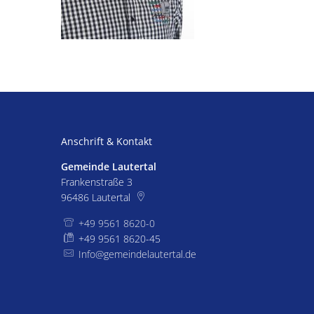
Anschrift & Kontakt
Gemeinde Lautertal
Frankenstraße 3
96486
Lautertal
+49 9561 8620-0
+49 9561 8620-45
Info@gemeindelautertal.de