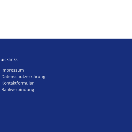
Konsumverbot von Cannabis
Kommunalwahl 2026
uicklinks
Impressum
Datenschutzerklärung
Kontaktformular
Bankverbindung