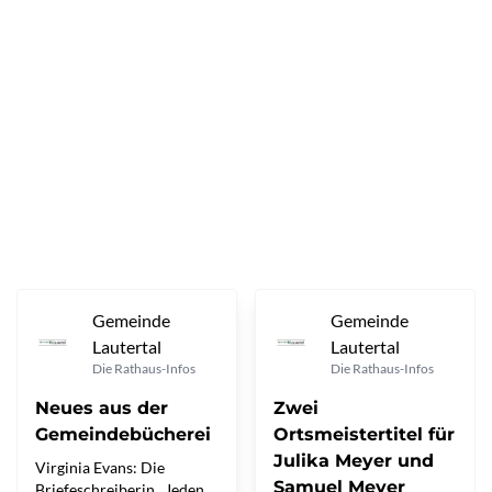
Kommunenfunk
Konsumverbot von Cannabis
Kommunalwahl 2026