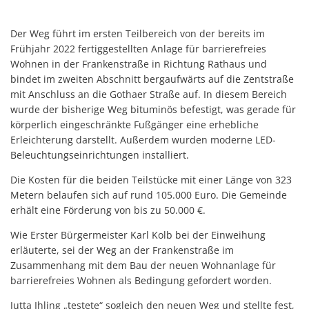
Der Weg führt im ersten Teilbereich von der bereits im
Frühjahr 2022 fertiggestellten Anlage für barrierefreies
Wohnen in der Frankenstraße in Richtung Rathaus und
bindet im zweiten Abschnitt bergaufwärts auf die Zentstraße
mit Anschluss an die Gothaer Straße auf. In diesem Bereich
wurde der bisherige Weg bituminös befestigt, was gerade für
körperlich eingeschränkte Fußgänger eine erhebliche
Erleichterung darstellt. Außerdem wurden moderne LED-
Beleuchtungseinrichtungen installiert.
Die Kosten für die beiden Teilstücke mit einer Länge von 323
Metern belaufen sich auf rund 105.000 Euro. Die Gemeinde
erhält eine Förderung von bis zu 50.000 €.
Wie Erster Bürgermeister Karl Kolb bei der Einweihung
erläuterte, sei der Weg an der Frankenstraße im
Zusammenhang mit dem Bau der neuen Wohnanlage für
barrierefreies Wohnen als Bedingung gefordert worden.
Jutta Ihling „testete“ sogleich den neuen Weg und stellte fest,