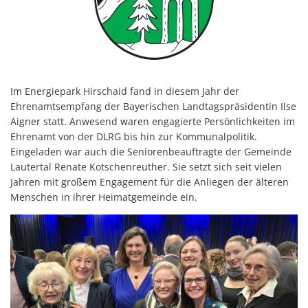
Kommunenfunk
Konsumverbot von Cannabis
Kommunalwahl 2026
Im Energiepark Hirschaid fand in diesem Jahr der
Ehrenamtsempfang der Bayerischen Landtagspräsidentin Ilse
Aigner statt. Anwesend waren engagierte Persönlichkeiten im
Ehrenamt von der DLRG bis hin zur Kommunalpolitik.
Eingeladen war auch die Seniorenbeauftragte der Gemeinde
Lautertal Renate Kotschenreuther. Sie setzt sich seit vielen
Jahren mit großem Engagement für die Anliegen der älteren
Menschen in ihrer Heimatgemeinde ein.