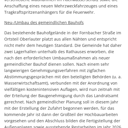
Anschaffung eines neuen Mehrzweckfahrzeuges und eines
Tragkraftspritzenanhängers für die Feuerwehr.
Neu-/Umbau des gemeindlichen Bauhofs
Das bestehende Bauhofgelände in der Fornbacher Straße im
Ortsteil Oberlauter platzt aus allen Nähten und entspricht
nicht mehr dem heutigen Standard. Die Gemeinde hat daher
zwei Lagerhallen unterhalb des Rathauses erworben, die
nach den erforderlichen Umbaumaßnahmen als neuer
gemeindlicher Bauhof dienen sollen. Nach einem sehr
langwierigen Genehmigungsverfahren mit zigfachen
Abstimmungsgesprächen mit den beteiligten Behörden (u. a.
Wasserwirtschaftsamt), verbunden mit der Anordnung von
vielfältigen kostenintensiven Auflagen, wird nun zeitnah mit
der Erteilung der Baugenehmigung durch das Landratsamt
gerechnet. Nach gemeindlicher Planung soll in diesem Jahr
mit der Erstellung der Zufahrt begonnen werden, für das
kommende Jahr ist dann der Großteil der Hochbauarbeiten
vorgesehen und den Abschluss bilden die Fertigstellung der
Außenanlagen sowie ausstehende Restarbeiten im Jahr 2026.