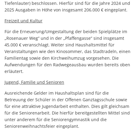
Tiefenlauter) beschlossen. Hierfür sind für die Jahre 2024 und
2025 Ausgaben in Höhe von insgesamt 206.000 € eingeplant.
Freizeit und Kultur
Für die Erneuerung/Umgestaltung der beiden Spielplätze im
„Rosenauer Weg“ und in der „Pfaffengasse“ sind insgesamt
45.000 € veranschlagt. Weiter sind Haushaltsmittel für
Veranstaltungen wie den Kinosommer, das Stadtradeln, einen
Familientag sowie den Kirchweihumzug vorgesehen. Die
Aufwendungen für den Radwegeausbau wurden bereits oben
erläutert.
Jugend, Familie und Senioren
Ausreichende Gelder im Haushaltsplan sind für die
Betreuung der Schüler in der Offenen Ganztagsschule sowie
für eine attraktive Jugendarbeit enthalten. Dies gilt gleichsam
für die Seniorenarbeit. Die hierfür bereitgestellten Mittel sind
unter anderem für die Seniorengymnastik und die
Seniorenweihnachtsfeier eingeplant.