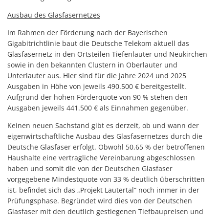
Ausbau des Glasfasernetzes
Im Rahmen der Förderung nach der Bayerischen
Gigabitrichtlinie baut die Deutsche Telekom aktuell das
Glasfasernetz in den Ortsteilen Tiefenlauter und Neukirchen
sowie in den bekannten Clustern in Oberlauter und
Unterlauter aus. Hier sind für die Jahre 2024 und 2025
Ausgaben in Höhe von jeweils 490.500 € bereitgestellt.
Aufgrund der hohen Förderquote von 90 % stehen den
Ausgaben jeweils 441.500 € als Einnahmen gegenüber.
Keinen neuen Sachstand gibt es derzeit, ob und wann der
eigenwirtschaftliche Ausbau des Glasfasernetzes durch die
Deutsche Glasfaser erfolgt. Obwohl 50,65 % der betroffenen
Haushalte eine vertragliche Vereinbarung abgeschlossen
haben und somit die von der Deutschen Glasfaser
vorgegebene Mindestquote von 33 % deutlich überschritten
ist, befindet sich das „Projekt Lautertal“ noch immer in der
Prüfungsphase. Begründet wird dies von der Deutschen
Glasfaser mit den deutlich gestiegenen Tiefbaupreisen und