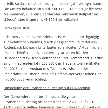
erteilt, so dass die Ausführung in diesem Jahr erfolgen kann.
Die Kosten belaufen sich auf 230.000 €. Für sonstige kleinere
Maßnahmen, u. a. ein überdachter Fahrradabstellplatz im
„Klecks“, sind insgesamt 43.500 € einkalkuliert.
Radwegeausbau
Erklärtes Ziel des Gemeinderates ist es, einen durchgängig
gut befahrenen Radweg durch das gesamte Lautertal von
Rottenbach bis nach Unterlauter zu errichten. Aktuell laufen
die abschließenden Asphaltierungsarbeiten für den
Bauabschnitt zwischen Rottenbach und Tremersdorf. Hierfür
sind im laufenden Jahr 203.000 € im Haushaltplan enthalten.
Für 2025 ist der Ausbau des Teilstücks zwischen der
Papierfabrik in Oberlauter und Tiefenlauter vorgesehen und
mit 500.000€ veranschlagt.
Umstellung der Straßenbeleuchtung auf LED-Technik
Der Gemeinderat hat beschlossen, die gesamte
Straßenbeleuchtung bis spätestens 31.12.2030 auf LED-
Technik umzustellen. Begonnen wird in diesem Jahr mit der