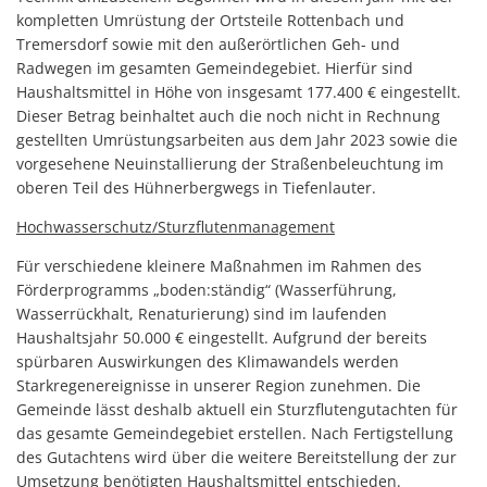
kompletten Umrüstung der Ortsteile Rottenbach und
Tremersdorf sowie mit den außerörtlichen Geh- und
Radwegen im gesamten Gemeindegebiet. Hierfür sind
Haushaltsmittel in Höhe von insgesamt 177.400 € eingestellt.
Dieser Betrag beinhaltet auch die noch nicht in Rechnung
gestellten Umrüstungsarbeiten aus dem Jahr 2023 sowie die
vorgesehene Neuinstallierung der Straßenbeleuchtung im
oberen Teil des Hühnerbergwegs in Tiefenlauter.
Hochwasserschutz/Sturzflutenmanagement
Für verschiedene kleinere Maßnahmen im Rahmen des
Förderprogramms „boden:ständig“ (Wasserführung,
Wasserrückhalt, Renaturierung) sind im laufenden
Haushaltsjahr 50.000 € eingestellt. Aufgrund der bereits
spürbaren Auswirkungen des Klimawandels werden
Starkregenereignisse in unserer Region zunehmen. Die
Gemeinde lässt deshalb aktuell ein Sturzflutengutachten für
das gesamte Gemeindegebiet erstellen. Nach Fertigstellung
des Gutachtens wird über die weitere Bereitstellung der zur
Umsetzung benötigten Haushaltsmittel entschieden.