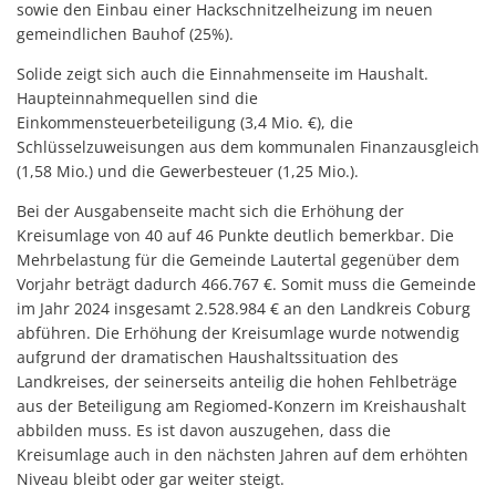
sowie den Einbau einer Hackschnitzelheizung im neuen
gemeindlichen Bauhof (25%).
Solide zeigt sich auch die Einnahmenseite im Haushalt.
Haupteinnahmequellen sind die
Einkommensteuerbeteiligung (3,4 Mio. €), die
Schlüsselzuweisungen aus dem kommunalen Finanzausgleich
(1,58 Mio.) und die Gewerbesteuer (1,25 Mio.).
Bei der Ausgabenseite macht sich die Erhöhung der
Kreisumlage von 40 auf 46 Punkte deutlich bemerkbar. Die
Mehrbelastung für die Gemeinde Lautertal gegenüber dem
Vorjahr beträgt dadurch 466.767 €. Somit muss die Gemeinde
im Jahr 2024 insgesamt 2.528.984 € an den Landkreis Coburg
abführen. Die Erhöhung der Kreisumlage wurde notwendig
aufgrund der dramatischen Haushaltssituation des
Landkreises, der seinerseits anteilig die hohen Fehlbeträge
aus der Beteiligung am Regiomed-Konzern im Kreishaushalt
abbilden muss. Es ist davon auszugehen, dass die
Kreisumlage auch in den nächsten Jahren auf dem erhöhten
Niveau bleibt oder gar weiter steigt.