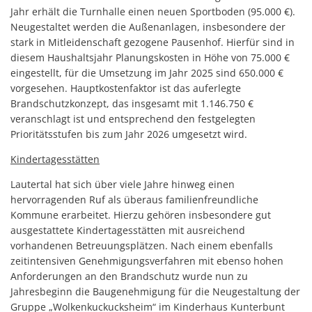
Jahr erhält die Turnhalle einen neuen Sportboden (95.000 €).
Neugestaltet werden die Außenanlagen, insbesondere der
stark in Mitleidenschaft gezogene Pausenhof. Hierfür sind in
diesem Haushaltsjahr Planungskosten in Höhe von 75.000 €
eingestellt, für die Umsetzung im Jahr 2025 sind 650.000 €
vorgesehen. Hauptkostenfaktor ist das auferlegte
Brandschutzkonzept, das insgesamt mit 1.146.750 €
veranschlagt ist und entsprechend den festgelegten
Prioritätsstufen bis zum Jahr 2026 umgesetzt wird.
Kindertagesstätten
Lautertal hat sich über viele Jahre hinweg einen
hervorragenden Ruf als überaus familienfreundliche
Kommune erarbeitet. Hierzu gehören insbesondere gut
ausgestattete Kindertagesstätten mit ausreichend
vorhandenen Betreuungsplätzen. Nach einem ebenfalls
zeitintensiven Genehmigungsverfahren mit ebenso hohen
Anforderungen an den Brandschutz wurde nun zu
Jahresbeginn die Baugenehmigung für die Neugestaltung der
Gruppe „Wolkenkuckucksheim“ im Kinderhaus Kunterbunt