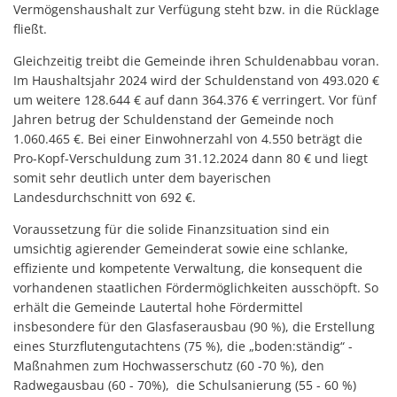
Vermögenshaushalt zur Verfügung steht bzw. in die Rücklage
fließt.
Gleichzeitig treibt die Gemeinde ihren Schuldenabbau voran.
Im Haushaltsjahr 2024 wird der Schuldenstand von 493.020 €
um weitere 128.644 € auf dann 364.376 € verringert. Vor fünf
Jahren betrug der Schuldenstand der Gemeinde noch
1.060.465 €. Bei einer Einwohnerzahl von 4.550 beträgt die
Pro-Kopf-Verschuldung zum 31.12.2024 dann 80 € und liegt
somit sehr deutlich unter dem bayerischen
Landesdurchschnitt von 692 €.
Voraussetzung für die solide Finanzsituation sind ein
umsichtig agierender Gemeinderat sowie eine schlanke,
effiziente und kompetente Verwaltung, die konsequent die
vorhandenen staatlichen Fördermöglichkeiten ausschöpft. So
erhält die Gemeinde Lautertal hohe Fördermittel
insbesondere für den Glasfaserausbau (90 %), die Erstellung
eines Sturzflutengutachtens (75 %), die „boden:ständig“ -
Maßnahmen zum Hochwasserschutz (60 -70 %), den
Radwegausbau (60 - 70%), die Schulsanierung (55 - 60 %)