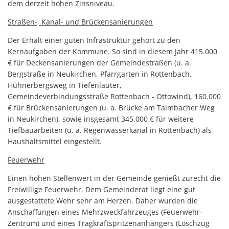
dem derzeit hohen Zinsniveau.
Straßen-, Kanal- und Brückensanierungen
Der Erhalt einer guten Infrastruktur gehört zu den
Kernaufgaben der Kommune. So sind in diesem Jahr 415.000
€ für Deckensanierungen der Gemeindestraßen (u. a.
Bergstraße in Neukirchen, Pfarrgarten in Rottenbach,
Hühnerbergsweg in Tiefenlauter,
Gemeindeverbindungsstraße Rottenbach - Ottowind), 160.000
€ für Brückensanierungen (u. a. Brücke am Taimbacher Weg
in Neukirchen), sowie insgesamt 345.000 € für weitere
Tiefbauarbeiten (u. a. Regenwasserkanal in Rottenbach) als
Haushaltsmittel eingestellt.
Feuerwehr
Einen hohen Stellenwert in der Gemeinde genießt zurecht die
Freiwillige Feuerwehr. Dem Gemeinderat liegt eine gut
ausgestattete Wehr sehr am Herzen. Daher wurden die
Anschaffungen eines Mehrzweckfahrzeuges (Feuerwehr-
Zentrum) und eines Tragkraftspritzenanhängers (Löschzug