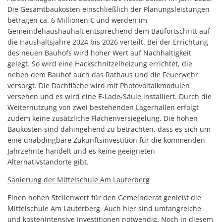
Die Gesamtbaukosten einschließlich der Planungsleistungen
betragen ca. 6 Millionen € und werden im
Gemeindehaushauhalt entsprechend dem Baufortschritt auf
die Haushaltsjahre 2024 bis 2026 verteilt. Bei der Errichtung
des neuen Bauhofs wird hoher Wert auf Nachhaltigkeit
gelegt. So wird eine Hackschnitzelheizung errichtet, die
neben dem Bauhof auch das Rathaus und die Feuerwehr
versorgt. Die Dachfläche wird mit Photovoltaikmodulen
versehen und es wird eine E-Lade-Säule installiert. Durch die
Weiternutzung von zwei bestehenden Lagerhallen erfolgt
zudem keine zusätzliche Flächenversiegelung. Die hohen
Baukosten sind dahingehend zu betrachten, dass es sich um
eine unabdingbare Zukunftsinvestition für die kommenden
Jahrzehnte handelt und es keine geeigneten
Alternativstandorte gibt.
Sanierung der Mittelschule Am Lauterberg
Einen hohen Stellenwert für den Gemeinderat genießt die
Mittelschule Am Lauterberg. Auch hier sind umfangreiche
und kostenintensive Investitionen notwendig. Noch in diesem