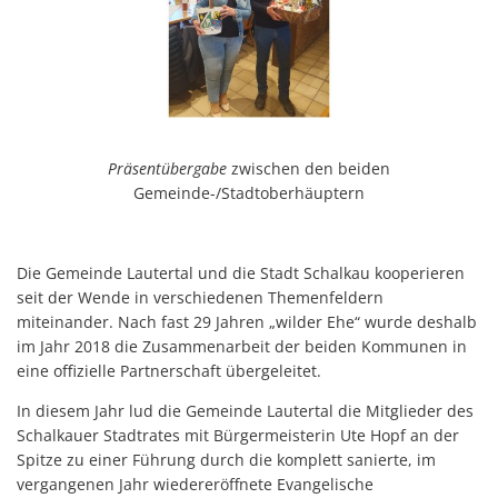
Kommunenfunk
Konsumverbot von Cannabis
Kommunalwahl 2026
Präsentübergabe
zwischen den beiden
Gemeinde-/Stadtoberhäuptern
Die Gemeinde Lautertal und die Stadt Schalkau kooperieren
seit der Wende in verschiedenen Themenfeldern
miteinander. Nach fast 29 Jahren „wilder Ehe“ wurde deshalb
im Jahr 2018 die Zusammenarbeit der beiden Kommunen in
eine offizielle Partnerschaft übergeleitet.
In diesem Jahr lud die Gemeinde Lautertal die Mitglieder des
Schalkauer Stadtrates mit Bürgermeisterin Ute Hopf an der
Spitze zu einer Führung durch die komplett sanierte, im
vergangenen Jahr wiedereröffnete Evangelische