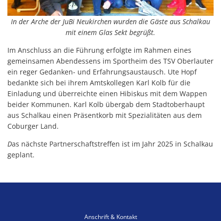
In der Arche der JuBi Neukirchen wurden die Gäste aus Schalkau
mit einem Glas Sekt begrüßt.
Im Anschluss an die Führung erfolgte im Rahmen eines
gemeinsamen Abendessens im Sportheim des TSV Oberlauter
ein reger Gedanken- und Erfahrungsaustausch. Ute Hopf
bedankte sich bei ihrem Amtskollegen Karl Kolb für die
Einladung und überreichte einen Hibiskus mit dem Wappen
beider Kommunen. Karl Kolb übergab dem Stadtoberhaupt
aus Schalkau einen Präsentkorb mit Spezialitäten aus dem
Coburger Land.
D
as nächste Partnerschaftstreffen ist im Jahr 2025 in Schalkau
geplant.
Anschrift & Kontakt