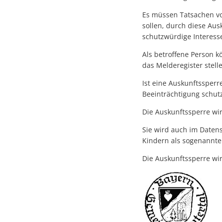
Es müssen Tatsachen vo
sollen, durch diese Aus
schutzwürdige Interess
Als betroffene Person k
das Melderegister stell
Ist eine Auskunftssperr
Beeinträchtigung schut
Die Auskunftssperre wi
Sie wird auch im Daten
Kindern als sogenannte
Die Auskunftssperre wir