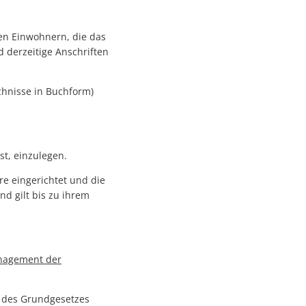
en Einwohnern, die das
 derzeitige Anschriften
chnisse in Buchform)
st, einzulegen.
 eingerichtet und die
nd gilt bis zu ihrem
anagement der
e des Grundgesetzes