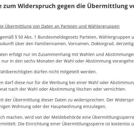
e zum Widerspruch gegen die Übermittlung v
ie Übermittlung von Daten an Parteien und Wählergruppen
 gemäß § 50 Abs. 1 Bundesmeldegesetz Parteien, Wählergruppen 
skunft über den Familiennamen, Vornamen, Doktorgrad, derzeitige 
Daten erfolgt nur im Zusammenhang mit Wahlen und Abstimmungen 
nur in den sechs Monaten der Wahl oder Abstimmung vorangeh
ahlberechtigten dürfen nicht mitgeteilt werden.
en darf diese nur für die Werbung bei einer Wahl oder Abstimm
onat nach der Wahl oder Abstimmung löschen oder vernichten.
it der Übermittlung dieser Daten zu widersprechen. Der Widerspru
inigen Wohnung oder der Hauptwohnung einzulegen.
h machen, wird von der Meldebehörde eine Übermittlungssperre 
mittelt. Die Einrichtung einer Übermittlungssperre ist kostenlos u