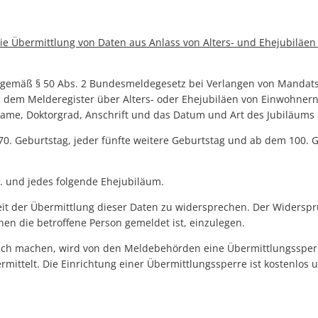
ie Übermittlung von Daten aus Anlass von Alters- und Ehejubiläen
gemäß § 50 Abs. 2 Bundesmeldegesetz bei Verlangen von Mandats
 dem Melderegister über Alters- oder Ehejubiläen von Einwohnern
ame, Doktorgrad, Anschrift und das Datum und Art des Jubiläums 
 70. Geburtstag, jeder fünfte weitere Geburtstag und ab dem 100. 
. und jedes folgende Ehejubiläum.
it der Übermittlung dieser Daten zu widersprechen. Der Widerspru
en die betroffene Person gemeldet ist, einzulegen.
ch machen, wird von den Meldebehörden eine Übermittlungssperre
mittelt. Die Einrichtung einer Übermittlungssperre ist kostenlos u