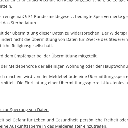
itteln.
rren gemäß § 51 Bundesmeldegesetz, bedingte Sperrvermerke ge
 das Sterbedatum.
eit der Übermittlung dieser Daten zu widersprechen. Der Widersp
indert nicht die Übermittlung von Daten für Zwecke des Steuerer
tliche Religionsgesellschaft.
d dem Empfänger bei der Übermittlung mitgeteilt.
i der Meldebehörde der alleinigen Wohnung oder der Hauptwohnu
h machen, wird von der Meldebehörde eine Übermittlungssperre 
mittelt. Die Einrichtung einer Übermittlungssperre ist kostenlos u
en zur Sperrung von Daten
eit bei Gefahr für Leben und Gesundheit, persönliche Freiheit ode
eine Auskunftssperre in das Melderegister einzutragen.