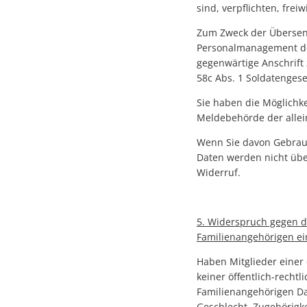
sind, verpflichten, freiw
Zum Zweck der Übersen
Personalmanagement de
gegenwärtige Anschrift 
58c Abs. 1 Soldatengese
Sie haben die Möglichke
Meldebehörde der alle
Wenn Sie davon Gebrauc
Daten werden nicht über
Widerruf.
5. Widerspruch gegen di
Familienangehörigen ein
Haben Mitglieder einer 
keiner öffentlich-recht
Familienangehörigen D
Geschlecht, Zugehörigkei