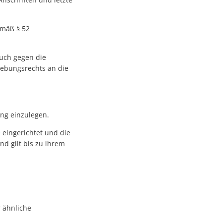
mäß § 52
ruch gegen die
hebungsrechts an die
ng einzulegen.
eingerichtet und die
nd gilt bis zu ihrem
r ähnliche