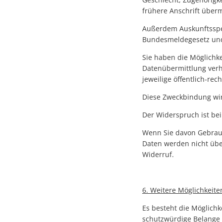
frühere Anschrift überm
Außerdem Auskunftsspe
Bundesmeldegesetz und
Sie haben die Möglichk
Datenübermittlung verh
jeweilige öffentlich-rech
Diese Zweckbindung wir
Der Widerspruch ist be
Wenn Sie davon Gebrauc
Daten werden nicht über
Widerruf.
6. Weitere Möglichkeit
Es besteht die Möglichk
schutzwürdige Belange 