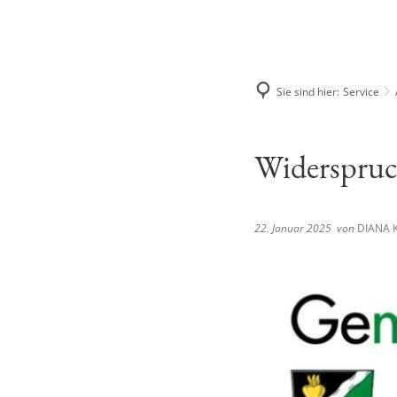
Sie sind hier:
Service
Widerspruc
22. Januar 2025
von
DIANA 