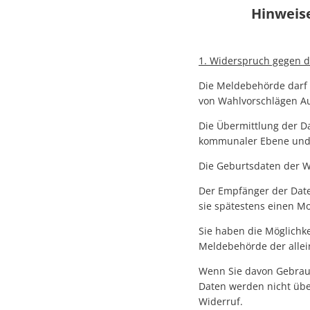
Hinweis
1. Widerspruch gegen d
Die Meldebehörde darf
von Wahlvorschlägen Au
Die Übermittlung der 
kommunaler Ebene und 
Die Geburtsdaten der W
Der Empfänger der Dat
sie spätestens einen M
Sie haben die Möglichke
Meldebehörde der alle
Wenn Sie davon Gebrauc
Daten werden nicht über
Widerruf.