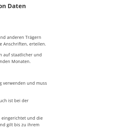
on Daten
und anderen Trägern
Anschriften, erteilen.
auf staatlicher und
enden Monaten.
ung verwenden und muss
ch ist bei der
eingerichtet und die
nd gilt bis zu ihrem