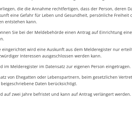
rliegen, die die Annahme rechtfertigen, dass der Person, deren D
kunft eine Gefahr für Leben und Gesundheit, persönliche Freiheit 
en entstehen kann.
önnen Sie bei der Meldebehörde einen Antrag auf Einrichtung eine
en.
e eingerichtet wird eine Auskunft aus dem Melderegister nur erteil
zwürdiger Interessen ausgeschlossen werden kann.
rd im Melderegister im Datensatz zur eigenen Person eingetragen.
satz von Ehegatten oder Lebenspartnern, beim gesetzlichen Vertre
 beigeschriebene Daten berücksichtigt.
d auf zwei Jahre befristet und kann auf Antrag verlängert werden.