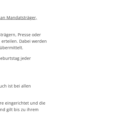
 an Mandatsträger,
trägern, Presse oder
 erteilen. Dabei werden
übermittelt.
Geburtstag jeder
ch ist bei allen
 eingerichtet und die
nd gilt bis zu ihrem