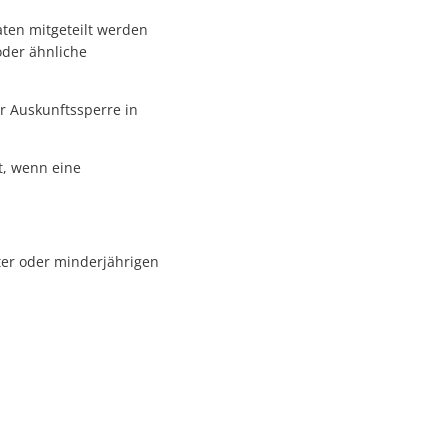
aten mitgeteilt werden
oder ähnliche
r Auskunftssperre in
t, wenn eine
ter oder minderjährigen