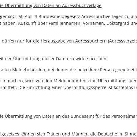
ie Übermittlung von Daten an Adressbuchverlage
gemäß § 50 Abs. 3 Bundesmeldegesetz Adressbuchverlagen zu all
et haben, Auskunft über Familiennamen, Vornamen, Doktorgrad und
n dürfen nur für die Herausgabe von Adressbüchern (Adressverzei
eit der Übermittlung dieser Daten zu widersprechen.
 allen Meldebehörden, bei denen die betroffene Person gemeldet i
ch machen, wird von den Meldebehörden eine Übermittlungssperre
mittelt. Die Einrichtung einer Übermittlungssperre ist kostenlos u
die Übermittlung von Daten an das Bundesamt für das Personalm
ngesetzes können sich Frauen und Männer, die Deutsche im Sinn